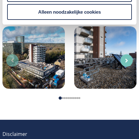
binnenkort de hemelwaterafvoeren aan de gevel
gemonteerd.
Alleen noodzakelijke cookies
Disclaimer