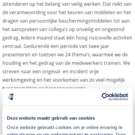
attenderen op het belang van veilig werken. Dat reikt van
de verantwoording voor het keuren van middelen en het
dragen van persoonlijke beschermingsmiddelen tot aan
het aanspreken van collega’s op onveilig en ongezond
gedrag. Iedere maand staat één hoog risicovolle activiteit
centraal. Gedurende een periode van twee jaar
presenteren en toetsen we 24 thema’s, waarmee we de
houding en het gedrag van de medewerkers trainen. We
streven naar een ongeval- en incident vrije
werkomgeving en het voorkomen van zo veel mogelijk
beroepsziekten en beroepsverwante
gezondheidsklachten.
Veiligheidsmascotte Herman is in het leven geroepen om
Deze website maakt gebruik van cookies
het gedrag verbeterprogramma kracht bij te zetten.
Onze website gebruikt cookies om je online ervaring te
optimaliseren en om websiteverkeer te analyseren. Door