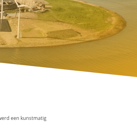
werd een kunstmatig