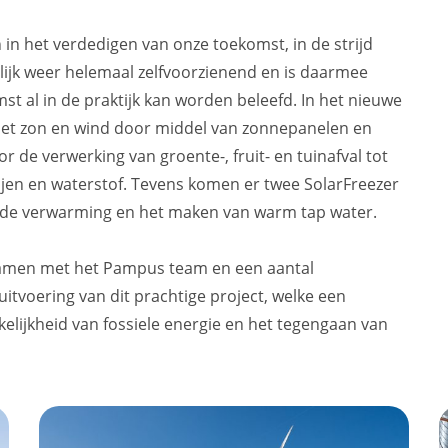
in het verdedigen van onze toekomst, in de strijd
jk weer helemaal zelfvoorzienend en is daarmee
t al in de praktijk kan worden beleefd. In het nieuwe
met zon en wind door middel van zonnepanelen en
 de verwerking van groente-, fruit- en tuinafval tot
rijen en waterstof. Tevens komen er twee SolarFreezer
de verwarming en het maken van warm tap water.
r samen met het Pampus team en een aantal
uitvoering van dit prachtige project, welke een
elijkheid van fossiele energie en het tegengaan van