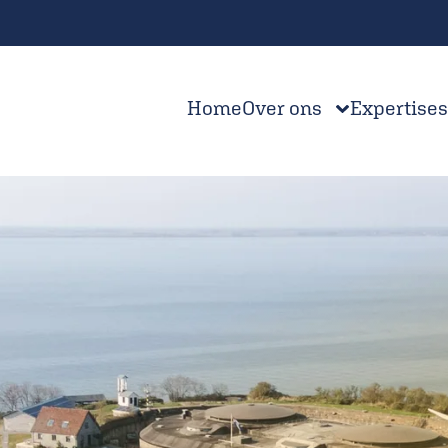
Home
Over ons
Expertises