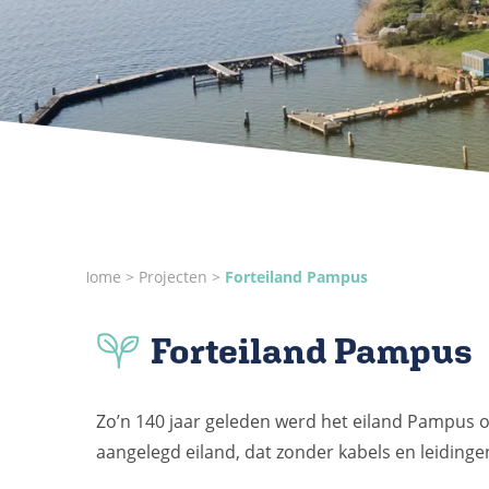
Home
Projecten
Forteiland Pampus
Forteiland Pampus
Zo’n 140 jaar geleden werd het eiland Pampu
aangelegd eiland, dat zonder kabels en leidingen