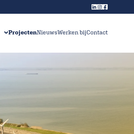
Projecten
Nieuws
Werken bij
Contact