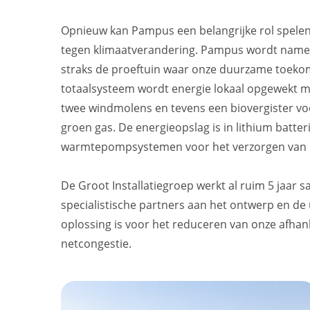
Opnieuw kan Pampus een belangrijke rol spelen 
tegen klimaatverandering. Pampus wordt nameli
straks de proeftuin waar onze duurzame toekoms
totaalsysteem wordt energie lokaal opgewekt 
twee windmolens en tevens een biovergister voor
groen gas. De energieopslag is in lithium batte
warmtepompsystemen voor het verzorgen van 
De Groot Installatiegroep werkt al ruim 5 jaa
specialistische partners aan het ontwerp en de 
oplossing is voor het reduceren van onze afhank
netcongestie.