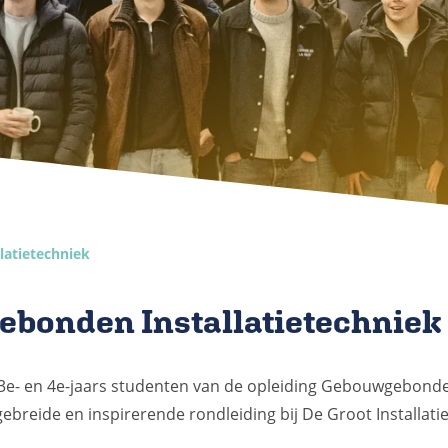
atietechniek
bonden Installatietechniek
- en 4e-jaars studenten van de opleiding Gebouwgebonden
breide en inspirerende rondleiding bij De Groot Installati