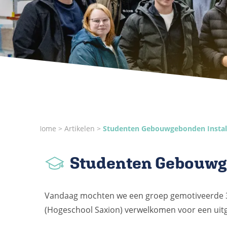
Home
Artikelen
Studenten Gebouwgebonden Install
Studenten Gebouwge
Vandaag mochten we een groep gemotiveerde 3e
(Hogeschool Saxion) verwelkomen voor een uitge