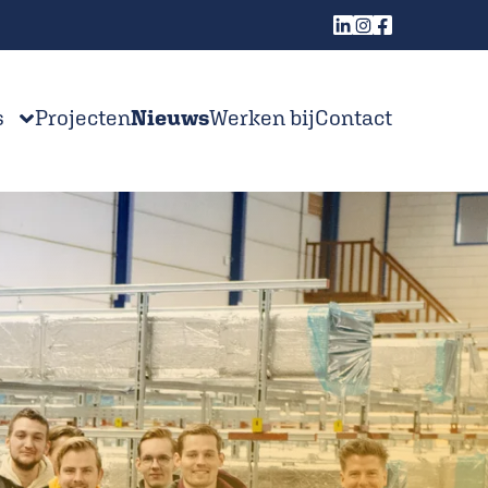
s
Projecten
Nieuws
Werken bij
Contact