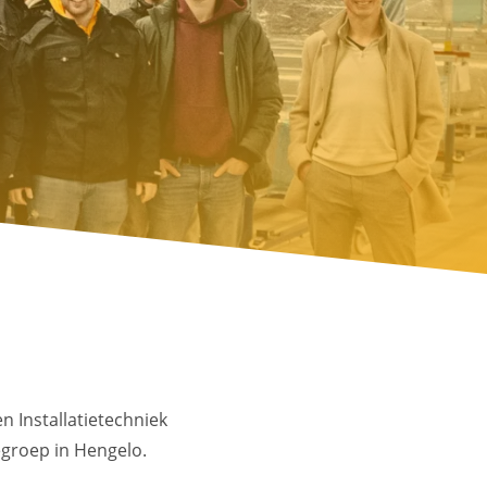
 Installatietechniek
egroep in Hengelo.