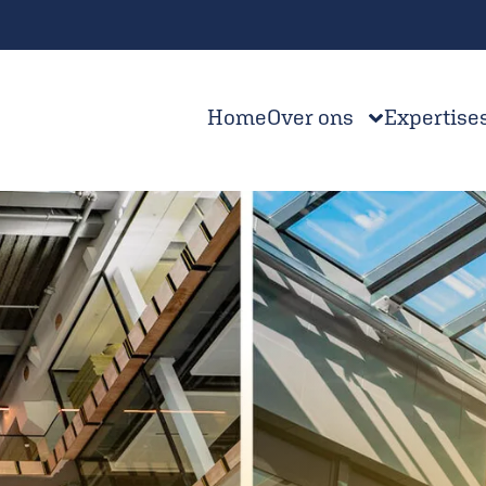
Home
Over ons
Expertise