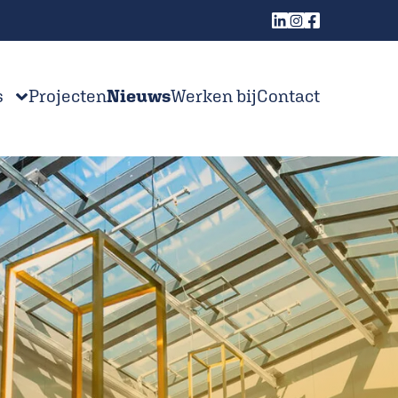
s
Projecten
Nieuws
Werken bij
Contact