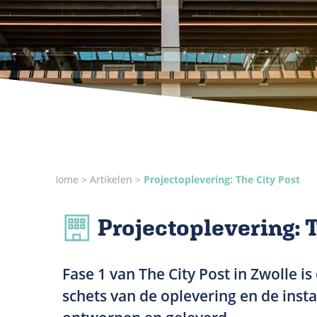
Home
Artikelen
Projectoplevering: The City Post
Projectoplevering: T
Fase 1 van The City Post in Zwolle i
schets van de oplevering en de insta