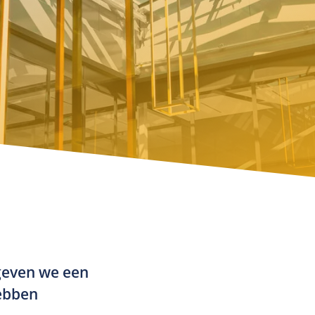
 geven we een
hebben