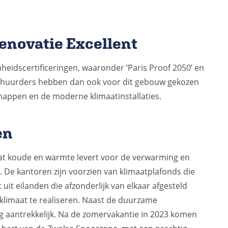
novatie Excellent
eidscertificeringen, waaronder ‘Paris Proof 2050’ en
 huurders hebben dan ook voor dit gebouw gekozen
ppen en de moderne klimaatinstallaties.
en
at koude en warmte levert voor de verwarming en
De kantoren zijn voorzien van klimaatplafonds die
uit eilanden die afzonderlijk van elkaar afgesteld
limaat te realiseren. Naast de duurzame
g aantrekkelijk. Na de zomervakantie in 2023 komen