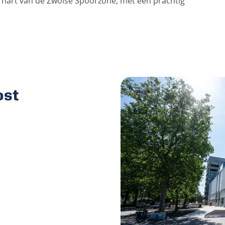
t hart van de Zwolse Spoorzone, met een prachtig
ost