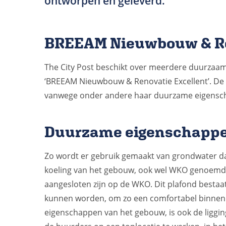
ontworpen en geleverd.
BREEAM Nieuwbouw & Re
The City Post beschikt over meerdere duurzaamh
‘BREEAM Nieuwbouw & Renovatie Excellent’. De
vanwege onder andere haar duurzame eigenscha
Duurzame eigenschapp
Zo wordt er gebruik gemaakt van grondwater d
koeling van het gebouw, ook wel WKO genoemd. 
aangesloten zijn op de WKO. Dit plafond bestaat 
kunnen worden, om zo een comfortabel binnenk
eigenschappen van het gebouw, is ook de liggin