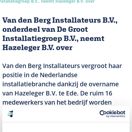
nstallatiegroep B.V., neemt Hazeleger B.V. over
Van den Berg Installateurs B.V.,
onderdeel van De Groot
Installatiegroep B.V., neemt
Hazeleger B.V. over
Van den Berg Installateurs vergroot haar
positie in de Nederlandse
installatiebranche dankzij de overname
van Hazeleger B.V. te Ede. De ruim 16
medewerkers van het bedrijf worden
onderdeel van Van den Berg Installateurs.
Marktlink Fusies & Overnames fungeerde
als adviseur gedurende het traject. Door