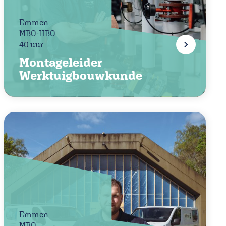
Emmen
MBO-HBO
40 uur
Montageleider
Werktuigbouwkunde
Emmen
MBO