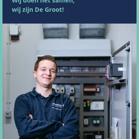
Wij doen het samen,
wij zijn De Groot!