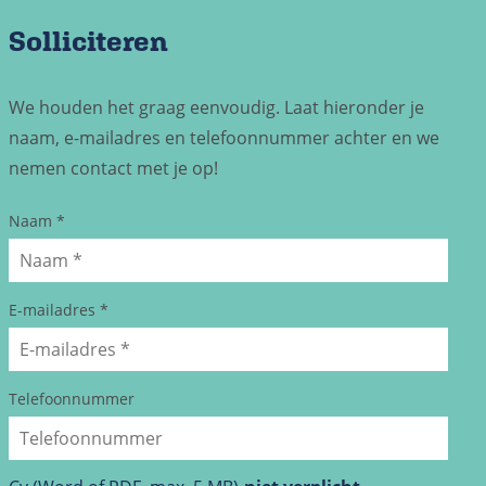
Solliciteren
We houden het graag eenvoudig. Laat hieronder je
naam, e-mailadres en telefoonnummer achter en we
nemen contact met je op!
Naam
*
E-mailadres
*
Telefoonnummer