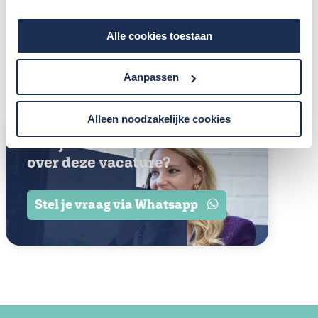
Deel deze vacature
Alle cookies toestaan
WhatsApp
E-mail
LinkedIn
Facebook
Aanpassen
Alleen noodzakelijke cookies
Heb je een vraag
over deze vacature?
Stel je vraag via Whatsapp