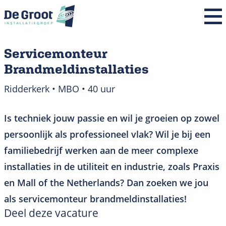
Home
Servicemonteur
Brandmeldinstallaties
Over ons
Ridderkerk • MBO • 40 uur
Expertises
Is techniek jouw passie en wil je groeien op zowel
Projecten
persoonlijk als professioneel vlak? Wil je bij een
Nieuws
familiebedrijf werken aan de meer complexe
installaties in de utiliteit en industrie, zoals Praxis
Werken bij
en Mall of the Netherlands? Dan zoeken we jou
Contact
als servicemonteur brandmeldinstallaties!
Deel deze vacature