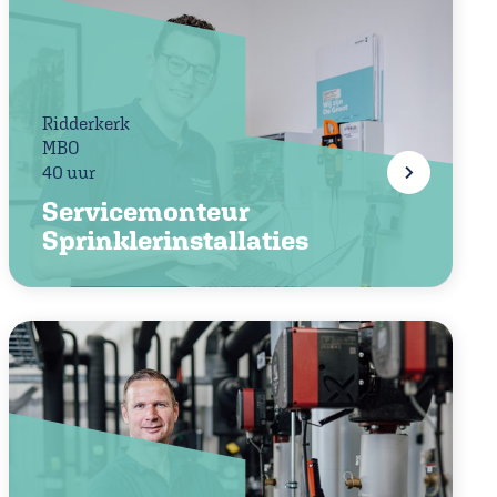
Ridderkerk
MBO
40 uur
Servicemonteur
Sprinklerinstallaties