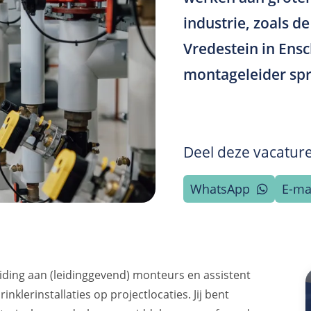
industrie, zoals d
Vredestein in Ens
montageleider spri
Deel deze vacatur
WhatsApp
E-ma
leiding aan (leidinggevend) monteurs en assistent
lerinstallaties op projectlocaties. Jij bent