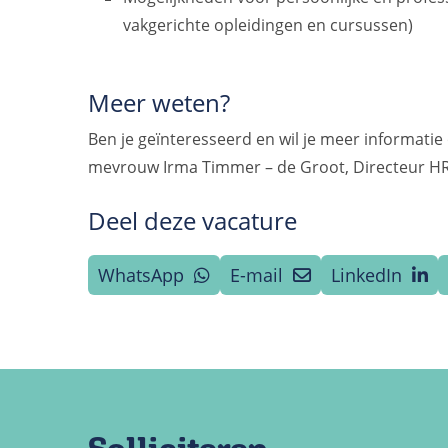
vakgerichte opleidingen en cursussen)
Meer weten?
Ben je geïnteresseerd en wil je meer informati
mevrouw Irma Timmer – de Groot, Directeur H
Deel deze vacature
WhatsApp
E-mail
LinkedIn
Solliciteren