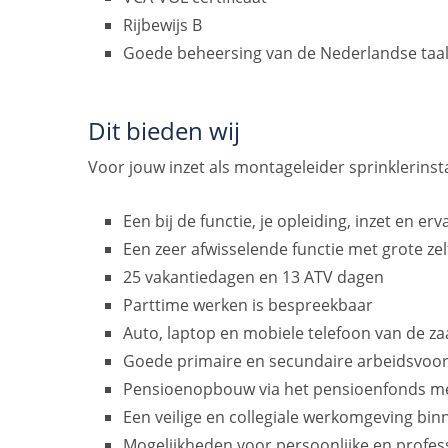
Rijbewijs B
Goede beheersing van de Nederlandse taal 
Dit bieden wij
Voor jouw inzet als montageleider sprinklerinsta
Een bij de functie, je opleiding, inzet en er
Een zeer afwisselende functie met grote ze
25 vakantiedagen en 13 ATV dagen
Parttime werken is bespreekbaar
Auto, laptop en mobiele telefoon van de za
Goede primaire en secundaire arbeidsvo
Pensioenopbouw via het pensioenfonds me
Een veilige en collegiale werkomgeving bin
Mogelijkheden voor persoonlijke en profes