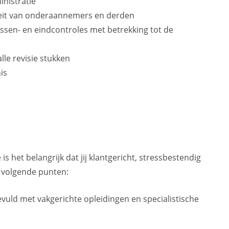
nistratie
teit van onderaannemers en derden
ssen- en eindcontroles met betrekking tot de
lle revisie stukken
is
s het belangrijk dat jij klantgericht, stressbestendig
de volgende punten:
uld met vakgerichte opleidingen en specialistische