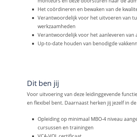
monteurs en deze doorsturen naar de admi
Het coördineren en bewaken van de kwali
Verantwoordelijk voor het uitvoeren van tu
werkzaamheden
Verantwoordelijk voor het aanleveren van a
Up-to-date houden van benodigde vakkenn
Dit ben jij
Voor uitvoering van deze leidinggevende functie i
en flexibel bent. Daarnaast herken jij jezelf in 
Opleiding op minimaal MBO-4 niveau aangev
cursussen en trainingen
VCA-VOL certificaat