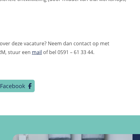
e over deze vacature? Neem dan contact op met
RM, stuur een
mail
of bel 0591 – 61 33 44.
Facebook