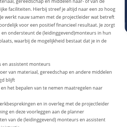
teriaal, gereedschap en middelen naar- of van de
e faciliteiten. Hierbij streef je altijd naar een zo hoog
 Je werkt nauw samen met de projectleider wat betreft
delijk voor een positief financieel resultaat. Je zorgt
en ondersteunt de (leidinggevend)monteurs in hun
laats, waarbij de mogelijkheid bestaat dat je in de
s en assistent monteurs
voer van materiaal, gereedschap en andere middelen
d blijft
es en het bepalen van te nemen maatregelen naar
rkbesprekingen en in overleg met de projectleider
ing en deze voorleggen aan de planner
en van de (leidinggevend) monteurs en assistent