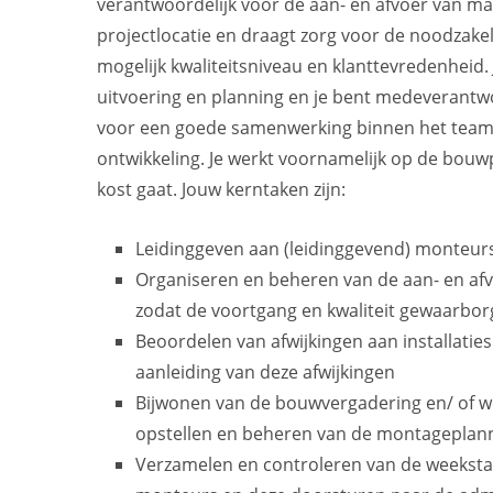
verantwoordelijk voor de aan- en afvoer van ma
projectlocatie en draagt zorg voor de noodzakelijk
mogelijk kwaliteitsniveau en klanttevredenheid.
uitvoering en planning en je bent medeverantwoor
voor een goede samenwerking binnen het team 
ontwikkeling. Je werkt voornamelijk op de bouwp
kost gaat. Jouw kerntaken zijn:
Leidinggeven aan (leidinggevend) monteur
Organiseren en beheren van de aan- en af
zodat de voortgang en kwaliteit gewaarborg
Beoordelen van afwijkingen aan installati
aanleiding van deze afwijkingen
Bijwonen van de bouwvergadering en/ of we
opstellen en beheren van de montageplann
Verzamelen en controleren van de weekstat